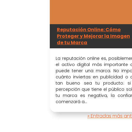
Reputación Online: Cómo
Proteger y Mejorar la Imagen
de tu Marca
La reputación online es, posiblemen
el activo digital más importante 
puede tener una marca. No impo
cuánto inviertas en publicidad o 
tan bueno sea tu producto: si
percepción que tiene el público so
tu marca es negativa, la confia
comenzará a...
« Entradas más ant