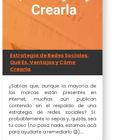
Estrategia de Redes Sociales:
Qué Es, Ventajas y Cómo
Crearla
¿Sabías que, aunque la mayoría de
las marcas están presentes en
internet, muchas aún publican
contenido sin el respaldo de una
estrategia de redes sociales? Sí:
probablemente lo sepas y, quizás, sea
tu caso (no pasa nada, estamos acá
para ayudarte a remediarlo 😉)....