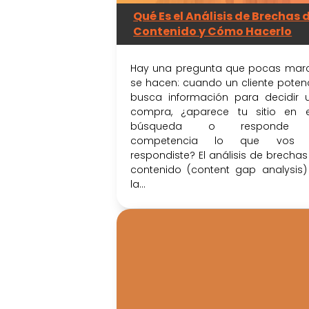
Qué Es el Análisis de Brechas 
Contenido y Cómo Hacerlo
Hay una pregunta que pocas mar
se hacen: cuando un cliente potenc
busca información para decidir 
compra, ¿aparece tu sitio en 
búsqueda o responde 
competencia lo que vos 
respondiste? El análisis de brechas
contenido (content gap analysis)
la...