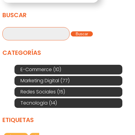
BUSCAR
Buscar:
CATEGORÍAS
E-Commerce
(10)
Marketing Digital
(77)
Redes Sociales
(15)
Tecnología
(14)
ETIQUETAS