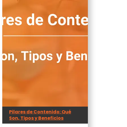
Pilares de Contenido: Qué
Son, Tipos y Beneficios