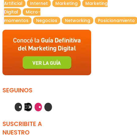
Artificial
Internet
Marketing
Marketing
Digital
Micro-
momentos
Negocios
Networking
Posicionamiento
SEGUINOS
SUSCRIBITE A
NUESTRO