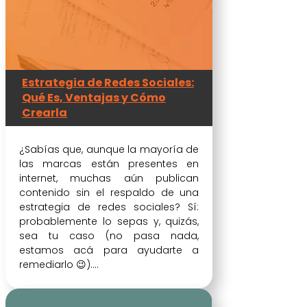
Estrategia de Redes Sociales:
Qué Es, Ventajas y Cómo
Crearla
¿Sabías que, aunque la mayoría de
las marcas están presentes en
internet, muchas aún publican
contenido sin el respaldo de una
estrategia de redes sociales? Sí:
probablemente lo sepas y, quizás,
sea tu caso (no pasa nada,
estamos acá para ayudarte a
remediarlo 😉)....