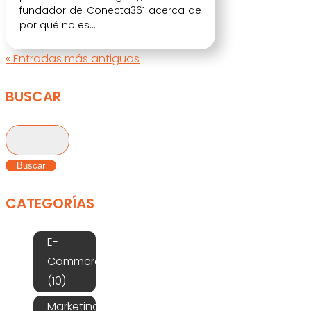
fundador de Conecta361 acerca de
por qué no es...
« Entradas más antiguas
BUSCAR
Buscar:
CATEGORÍAS
E-
Commerce
(10)
Marketing